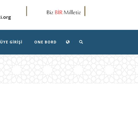
i.org
YE GIRIŞI
ONE BORD