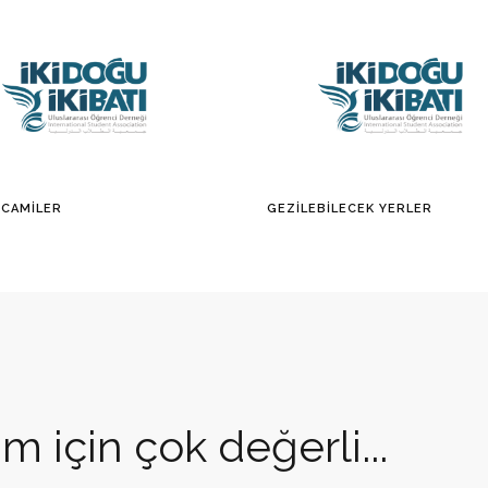
 CAMILER
GEZILEBILECEK YERLER
m için çok değerli...