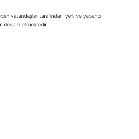
eden vatandaşlar tarafından, yerli ve yabancı
arı devam etmektedir.