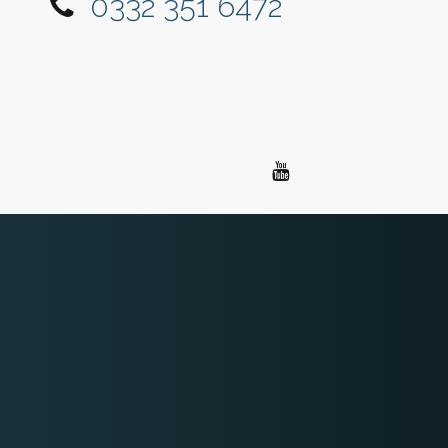
0332 351 6472