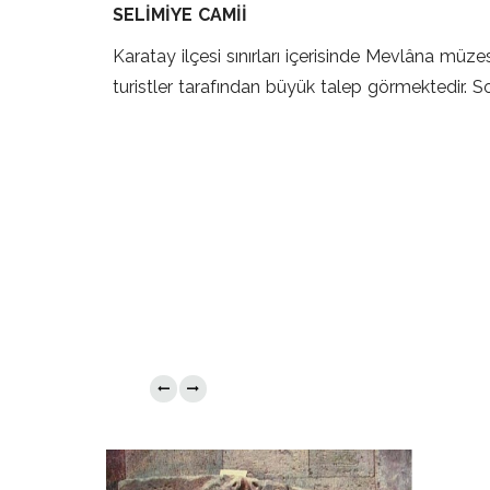
SELİMİYE CAMİİ
Karatay ilçesi sınırları içerisinde Mevlâna müz
turistler tarafından büyük talep görmektedir. S