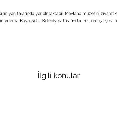
esinin yan tarafında yer almaktadır. Mevlâna müzesini ziyaret 
on yıllarda Büyükşehir Belediyesi tarafından restore çalışmal
İlgili konular