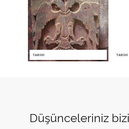
TARIHI
TARIHI
Düşünceleriniz bizi