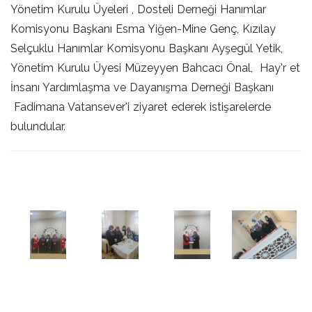
Yönetim Kurulu Üyeleri , Dosteli Derneği Hanımlar
Komisyonu Başkanı Esma Yiğen-Mine Genç, Kızılay
Selçuklu Hanımlar Komisyonu Başkanı Ayşegül Yetik,
Yönetim Kurulu Üyesi Müzeyyen Bahcacı Önal, Hay'r et
İnsanı Yardımlaşma ve Dayanışma Derneği Başkanı
Fadimana Vatansever'i ziyaret ederek istişarelerde
bulundular.