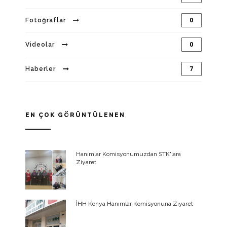
0
Fotoğraflar
0
Videolar
7
Haberler
EN ÇOK GÖRÜNTÜLENEN
Hanımlar Komisyonumuzdan STK'lara
Ziyaret
İHH Konya Hanımlar Komisyonuna Ziyaret