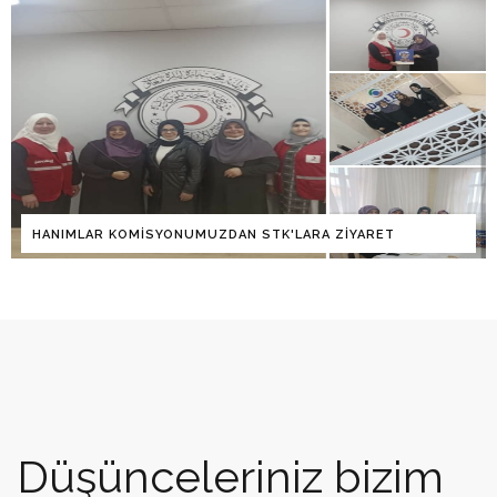
ZIYARET
İHH KONYA HANIMLAR KOMISYONUNA ZIYAR
Düşünceleriniz bizim