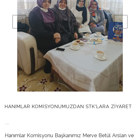
HANIMLAR KOMISYONUMUZDAN STK'LARA ZIYARET
Hanımlar Komisyonu Başkanımız Merve Betül Arslan ve