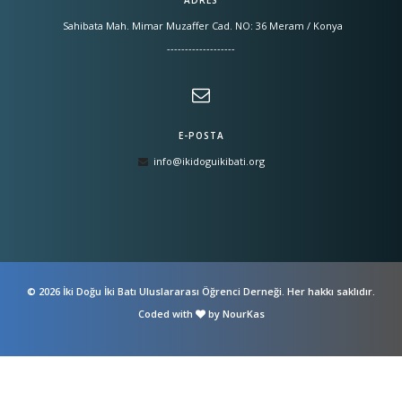
ADRES
Sahibata Mah. Mimar Muzaffer Cad. NO: 36 Meram / Konya
-------------------
E-POSTA
info@ikidoguikibati.org
© 2026 İki Doğu İki Batı Uluslararası Öğrenci Derneği. Her hakkı saklıdır.
Coded with
by
NourKas