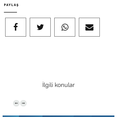
PAYLAŞ
FACEBOOK
@TWITTER
WHATSAPP
@EMAIL
İlgili konular